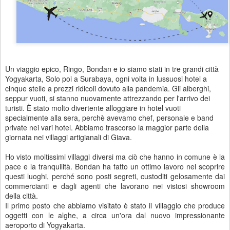
Un viaggio epico, Ringo, Bondan e io siamo stati in tre grandi città
Yogyakarta, Solo poi a Surabaya, ogni volta in lussuosi hotel a
cinque stelle a prezzi ridicoli dovuto alla pandemia. Gli alberghi,
seppur vuoti, si stanno nuovamente attrezzando per l'arrivo dei
turisti. È stato molto divertente alloggiare in hotel vuoti
specialmente alla sera, perchè avevamo chef, personale e band
private nei vari hotel. Abbiamo trascorso la maggior parte della
giornata nei villaggi artigianali di Giava.
Ho visto moltissimi villaggi diversi ma ciò che hanno in comune è la
pace e la tranquilità. Bondan ha fatto un ottimo lavoro nel scoprire
questi luoghi, perché sono posti segreti, custoditi gelosamente dai
commercianti e dagli agenti che lavorano nei vistosi showroom
della città.
Il primo posto che abbiamo visitato è stato il villaggio che produce
oggetti con le alghe, a circa un'ora dal nuovo impressionante
aeroporto di Yogyakarta.