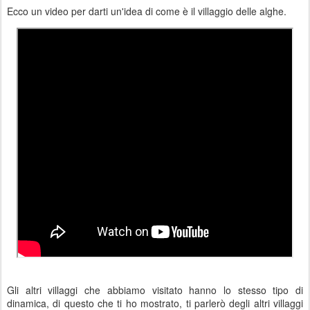
Ecco un video per darti un'idea di come è il villaggio delle alghe.
Gli altri villaggi che abbiamo visitato hanno lo stesso tipo di
dinamica, di questo che ti ho mostrato, ti parlerò degli altri villaggi