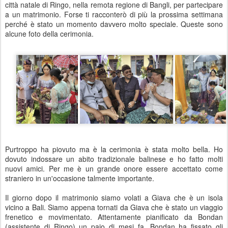
città natale di Ringo, nella remota regione di Bangli, per partecipare
a un matrimonio. Forse ti racconterò di più la prossima settimana
perché è stato un momento davvero molto speciale. Queste sono
alcune foto della cerimonia.
Purtroppo ha piovuto ma è la cerimonia è stata molto bella. Ho
dovuto indossare un abito tradizionale balinese e ho fatto molti
nuovi amici. Per me è un grande onore essere accettato come
straniero in un'occasione talmente importante.
Il giorno dopo il matrimonio siamo volati a Giava che è un isola
vicino a Bali. Siamo appena tornati da Giava che è stato un viaggio
frenetico e movimentato. Attentamente pianificato da Bondan
(assistente di Ringo) un paio di mesi fa. Bondan ha fissato gli