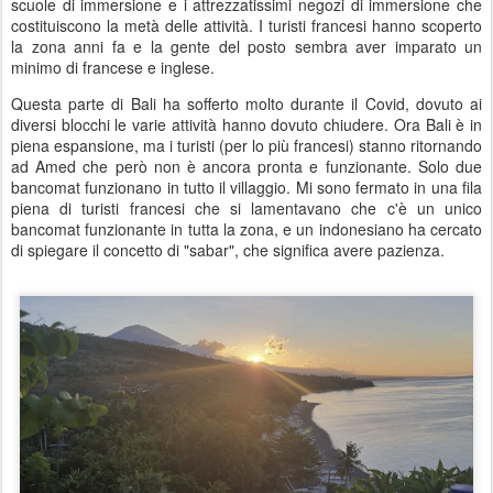
scuole di immersione e i attrezzatissimi negozi di immersione che
costituiscono la metà delle attività. I turisti francesi hanno scoperto
la zona anni fa e la gente del posto sembra aver imparato un
minimo di francese e inglese.
Questa parte di Bali ha sofferto molto durante il Covid, dovuto ai
diversi blocchi le varie attività hanno dovuto chiudere. Ora Bali è in
piena espansione, ma i turisti (per lo più francesi) stanno ritornando
ad Amed che però non è ancora pronta e funzionante. Solo due
bancomat funzionano in tutto il villaggio. Mi sono fermato in una fila
piena di turisti francesi che si lamentavano che c'è un unico
bancomat funzionante in tutta la zona, e un indonesiano ha cercato
di spiegare il concetto di "sabar", che significa avere pazienza.