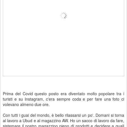
Prima del Covid questo posto era diventato molto popolare tra i
turisti e su Instagram, c'era sempre coda e per fare una foto ci
volevano almeno due ore.
Con tutti i guai del mondo, è bello rilassarsi un po'. Domani si torna
al lavoro a Ubud e al magazzino AW. Ho un sacco di lavoro da fare,
sistemare il nostro magazzino pieno di prodotti e decidere a quali