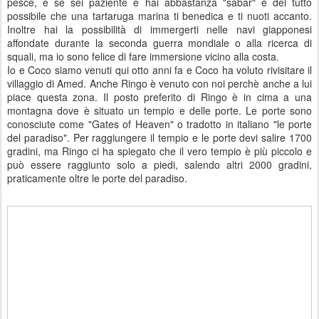
pesce, e se sei paziente e hai abbastanza "sabar" è del tutto
possibile che una tartaruga marina ti benedica e ti nuoti accanto.
Inoltre hai la possibilità di immergerti nelle navi giapponesi
affondate durante la seconda guerra mondiale o alla ricerca di
squali, ma io sono felice di fare immersione vicino alla costa.
Io e Coco siamo venuti qui otto anni fa e Coco ha voluto rivisitare il
villaggio di Amed. Anche Ringo è venuto con noi perchè anche a lui
piace questa zona. Il posto preferito di Ringo è in cima a una
montagna dove è situato un tempio e delle porte. Le porte sono
conosciute come "Gates of Heaven" o tradotto in italiano "le porte
del paradiso". Per raggiungere il tempio e le porte devi salire 1700
gradini, ma Ringo ci ha spiegato che il vero tempio è più piccolo e
può essere raggiunto solo a piedi, salendo altri 2000 gradini,
praticamente oltre le porte del paradiso.