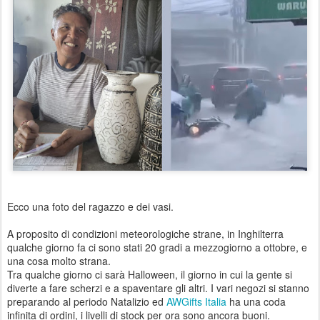
Ecco una foto del ragazzo e dei vasi.
A proposito di condizioni meteorologiche strane, in Inghilterra
qualche giorno fa ci sono stati 20 gradi a mezzogiorno a ottobre, e
una cosa molto strana.
Tra qualche giorno ci sarà Halloween, il giorno in cui la gente si
diverte a fare scherzi e a spaventare gli altri. I vari negozi si stanno
preparando al periodo Natalizio ed
AWGifts Italia
ha una coda
infinita di ordini, i livelli di stock per ora sono ancora buoni.