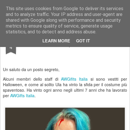
AWGifts Italia
This site uses cookies from Google to deliver its services
and to analyze traffic. Your IP address and user-agent are
Home
shared with Google along with performance and security
metrics to ensure quality of service, generate usage
statistics, and to detect and address abuse.
NOV
LEARN MORE
GOT IT
Sorpresa!
4
Un saluto da un posto segreto,
Alcuni membri dello staff di
AWGifits Italia
si sono vestiti per
Halloween, e come al solito Ula ha vinto la sfida per il costume più
spaventoso. Ha vinto ogni anno negli ultimi 7 anni che ha lavorato
per
AWGifts Italia
.