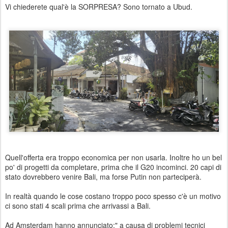
Vi chiederete qual'è la SORPRESA? Sono tornato a Ubud.
Quell'offerta era troppo economica per non usarla. Inoltre ho un bel
po' di progetti da completare, prima che il G20 incominci. 20 capi di
stato dovrebbero venire Bali, ma forse Putin non parteciperà.
In realtà quando le cose costano troppo poco spesso c'è un motivo
ci sono stati 4 scali prima che arrivassi a Bali.
Ad Amsterdam hanno annunciato:" a causa di problemi tecnici