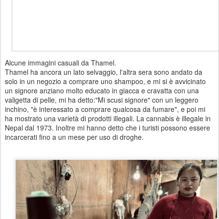
Alcune immagini casuali da Thamel.
Thamel ha ancora un lato selvaggio, l'altra sera sono andato da
solo in un negozio a comprare uno shampoo, e mi si è avvicinato
un signore anziano molto educato in giacca e cravatta con una
valigetta di pelle, mi ha detto:"Mi scusi signore" con un leggero
inchino, "è interessato a comprare qualcosa da fumare", e poi mi
ha mostrato una varietà di prodotti illegali. La cannabis è illegale in
Nepal dal 1973. Inoltre mi hanno detto che i turisti possono essere
incarcerati fino a un mese per uso di droghe.