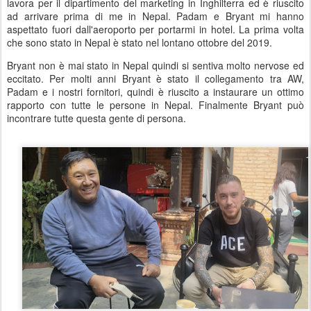
lavora per il dipartimento del marketing in Inghilterra ed è riuscito
ad arrivare prima di me in Nepal. Padam e Bryant mi hanno
aspettato fuori dall'aeroporto per portarmi in hotel. La prima volta
che sono stato in Nepal è stato nel lontano ottobre del 2019.
Bryant non è mai stato in Nepal quindi si sentiva molto nervose ed
eccitato. Per molti anni Bryant è stato il collegamento tra AW,
Padam e i nostri fornitori, quindi è riuscito a instaurare un ottimo
rapporto con tutte le persone in Nepal. Finalmente Bryant può
incontrare tutte questa gente di persona.