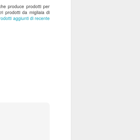
che produce prodotti per
ri prodotti da migliaia di
rodotti aggiunti di recente