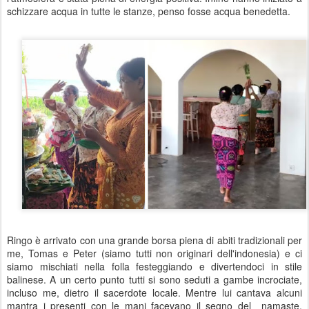
schizzare acqua in tutte le stanze, penso fosse acqua benedetta.
Ringo è arrivato con una grande borsa piena di abiti tradizionali per
me, Tomas e Peter (siamo tutti non originari dell'indonesia) e ci
siamo mischiati nella folla festeggiando e divertendoci in stile
balinese. A un certo punto tutti si sono seduti a gambe incrociate,
incluso me, dietro il sacerdote locale. Mentre lui cantava alcuni
mantra i presenti con le mani facevano il segno del namaste.