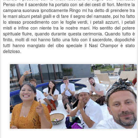
Penso che il sacerdote ha portato con sé dei cesti di fiori. Mentre la
campana suonava ipnoticamente Ringo mi ha detto di prendere tra
le mani alcuni petali gialli e di fare il segno del namaste, poi ho fatto
lo stesso procedimento con le foglie verdi, i petali azzurri, i petali
misti e infine con niente tra le nostre mani. Ho sentito del potere
spirituale fluire, quando durante questa cerimonia. Quando tutto è
finito, molti di noi hanno fatto una foto con il sacerdote, dopodichè
tutti hanno mangiato del cibo speciale il Nasi Champor è stato
delizioso.