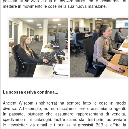
passata al servizio clienti di AW-Aromatics, ed è desiderosa di
mettere in movimento le cose nella sua nuova mansione.
La scossa estiva continua...
Ancient Wisdom (Inghilterra) ha sempre fatto le cose in modo
diverso. Ad esempio, noi non facciamo fiere o assumiamo agenti.
In passato, piuttosto che assumere rappresentanti di vendita,
spedivamo mini cataloghi. Inoltre siamo stati tra i primi ad avviare
le newsletter via email e i primissimi grossisti B2B a offrire la