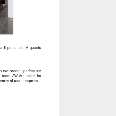
er il personale. A quanto
uovi prodotti perfetti per
l team AW-Aromatics ha
entre si usa il sapone.