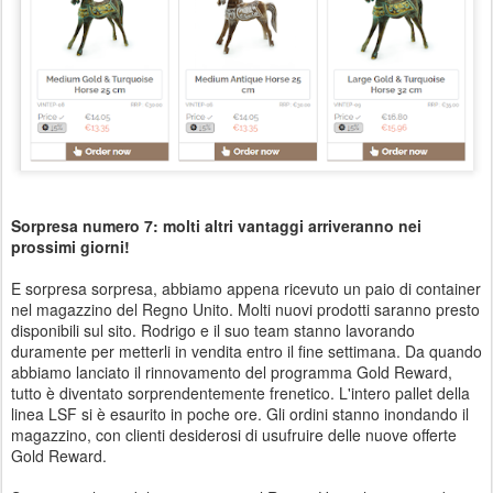
Sorpresa numero 7: molti altri vantaggi arriveranno nei
prossimi giorni!
E sorpresa sorpresa, abbiamo appena ricevuto un paio di container
nel magazzino del Regno Unito. Molti nuovi prodotti saranno presto
disponibili sul sito. Rodrigo e il suo team stanno lavorando
duramente per metterli in vendita entro il fine settimana. Da quando
abbiamo lanciato il rinnovamento del programma Gold Reward,
tutto è diventato sorprendentemente frenetico. L'intero pallet della
linea LSF si è esaurito in poche ore. Gli ordini stanno inondando il
magazzino, con clienti desiderosi di usufruire delle nuove offerte
Gold Reward.