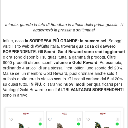
Intanto, guarda la foto di Bondhan in attesa della prima goccia. Ti
aggiornerò la prossima settimana!
Infine, ecco
la SORPRESA PIÙ GRANDE: la numero sei
. Se oggi
visiti il sito web di AWGifts Italia, troverai
qualcosa di davvero
SORPRENDENTE.
Gli
Sconti Gold Reward sono stati aggiornati
e ora sono disponibili su quasi tutta la gamma di prodotti. Oltre
6000 prodotti offrono sconti
volume e Gold Reward.
Ad esempio,
ordinando 4 articoli di una stessa linea, ottieni uno sconto del 20%.
Ma se sei un membro Gold Reward, puoi ordinare anche solo 1
articolo e ottenere lo stesso sconto. Gli sconti variano dal 5 al 20%
su quasi tutto.
IN PIÙ
, ci saranno
nuovi modi
per qualificarsi per i
Vantaggi Gold Reward e molti
ALTRI VANTAGGI SORPRENDENTI
sono in arrivo.