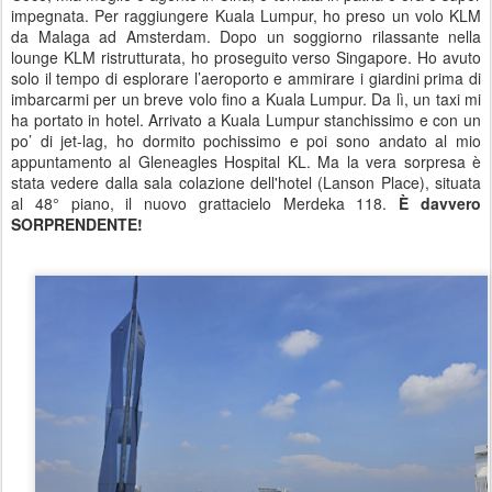
impegnata. Per raggiungere Kuala Lumpur, ho preso un volo KLM
da Malaga ad Amsterdam. Dopo un soggiorno rilassante nella
lounge KLM ristrutturata, ho proseguito verso Singapore. Ho avuto
solo il tempo di esplorare l’aeroporto e ammirare i giardini prima di
imbarcarmi per un breve volo fino a Kuala Lumpur. Da lì, un taxi mi
ha portato in hotel. Arrivato a Kuala Lumpur stanchissimo e con un
po’ di jet-lag, ho dormito pochissimo e poi sono andato al mio
appuntamento al Gleneagles Hospital KL. Ma la vera sorpresa è
stata vedere dalla sala colazione dell'hotel (Lanson Place), situata
al 48° piano, il nuovo grattacielo Merdeka 118.
È davvero
SORPRENDENTE!