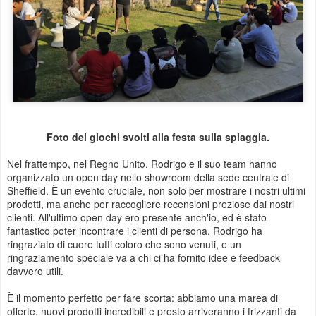
Foto dei giochi svolti alla festa sulla spiaggia.
Nel frattempo, nel Regno Unito, Rodrigo e il suo team hanno
organizzato un open day nello showroom della sede centrale di
Sheffield. È un evento cruciale, non solo per mostrare i nostri ultimi
prodotti, ma anche per raccogliere recensioni preziose dai nostri
clienti. All'ultimo open day ero presente anch'io, ed è stato
fantastico poter incontrare i clienti di persona. Rodrigo ha
ringraziato di cuore tutti coloro che sono venuti, e un
ringraziamento speciale va a chi ci ha fornito idee e feedback
davvero utili.
È il momento perfetto per fare scorta: abbiamo una marea di
offerte, nuovi prodotti incredibili e presto arriveranno i frizzanti da