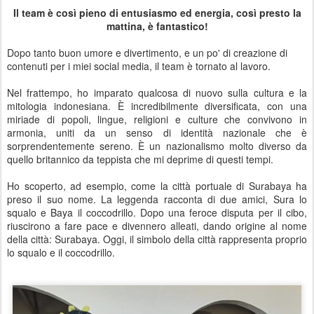
Il team è così pieno di entusiasmo ed energia, così presto la
mattina, è fantastico!
Dopo tanto buon umore e divertimento, e un po' di creazione di
contenuti per i miei social media, il team è tornato al lavoro.
Nel frattempo, ho imparato qualcosa di nuovo sulla cultura e la
mitologia indonesiana. È incredibilmente diversificata, con una
miriade di popoli, lingue, religioni e culture che convivono in
armonia, uniti da un senso di identità nazionale che è
sorprendentemente sereno. È un nazionalismo molto diverso da
quello britannico da teppista che mi deprime di questi tempi.
Ho scoperto, ad esempio, come la città portuale di Surabaya ha
preso il suo nome. La leggenda racconta di due amici, Sura lo
squalo e Baya il coccodrillo. Dopo una feroce disputa per il cibo,
riuscirono a fare pace e divennero alleati, dando origine al nome
della città: Surabaya. Oggi, il simbolo della città rappresenta proprio
lo squalo e il coccodrillo.