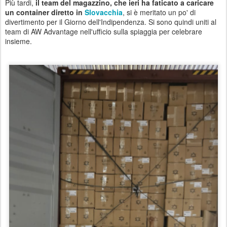
Più tardi,
il team del magazzino, che ieri ha faticato a caricare
un container diretto in
Slovacchia
, si è meritato un po' di
divertimento per il Giorno dell'Indipendenza. Si sono quindi uniti al
team di AW Advantage nell'ufficio sulla spiaggia per celebrare
insieme.