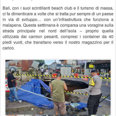
Bali, con i suoi scintillanti beach club e il turismo di massa,
ci fa dimenticare a volte che si tratta pur sempre di un paese
in via di sviluppo… con un’infrastruttura che funziona a
malapena.
Questa settimana è comparsa
una voragine sulla
strada principale nel nord dell’isola
– proprio quella
utilizzata dai camion pesanti, compresi i container da 40
piedi vuoti, che transitano verso il nostro magazzino per il
carico.