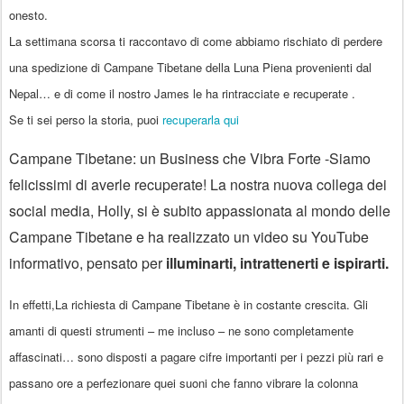
onesto.
La settimana scorsa ti raccontavo di come abbiamo rischiato di perdere
una spedizione di
Campane Tibetane della Luna Piena
provenienti dal
Nepal… e di come il nostro James le ha rintracciate e recuperate .
Se ti sei perso la storia, puoi
recuperarla qui
Campane Tibetane: un Business che Vibra Forte -
Siamo
felicissimi di averle recuperate! La nostra nuova collega dei
social media,
Holly
, si è subito appassionata al mondo delle
Campane Tibetane e ha realizzato un
video su YouTube
informativo, pensato per
illuminarti, intrattenerti e ispirarti
.
In effetti
,
La richiesta di Campane Tibetane è in costante crescita
. Gli
amanti di questi strumenti – me incluso – ne sono completamente
affascinati… sono disposti a pagare cifre importanti per i pezzi più rari e
passano ore a perfezionare quei suoni che fanno vibrare la colonna