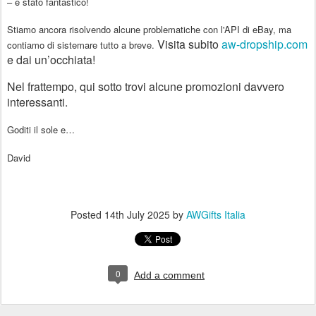
– è stato fantastico!
Stiamo ancora risolvendo alcune
problematiche con l'API di eBay
, ma
Visita subito
aw-dropship.com
contiamo di sistemare tutto a breve.
e dai un’occhiata!
Nel frattempo, qui sotto trovi
alcune promozioni davvero
interessanti
.
Goditi il sole e…
David
Posted
14th July 2025
by
AWGifts Italia
0
Add a comment