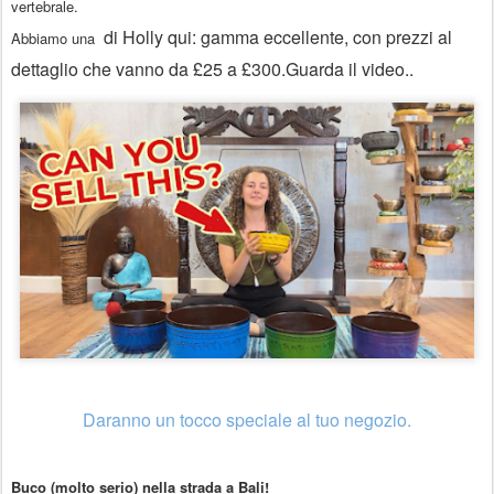
vertebrale.
di Holly qui
:
gamma eccellente
, con prezzi al
Abbiamo una
dettaglio che vanno da
£25 a £300
.
Guarda il video..
Daranno un tocco speciale al tuo negozio.
Buco (molto serio) nella strada a Bali!