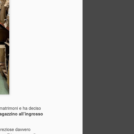
 matrimoni e ha deciso
agazzino all’ingrosso
ipreziose davvero